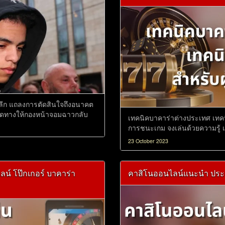
ร์ลีก แถลงการตัดสินใจถึงอนาคต
ปิดทางให้กองหน้าจอมฉาวกลับ
เทคนิคบาคาร่าต่างประเทศ เทคน
การชนะเกม จงเล่นด้วยความรู้ เล
รับรองว่าคุณจะต้องประทับใจ
23 October 2023
ลน์ โป๊กเกอร์ บาคาร่า
คาสิโนออนไลน์แนะนำ ประส