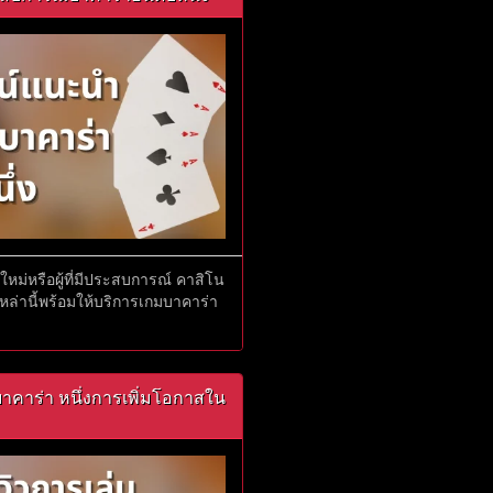
อใหม่หรือผู้ที่มีประสบการณ์ คาสิโน
หล่านี้พร้อมให้บริการเกมบาคาร่า
ย์
บาคาร่า หนึ่งการเพิ่มโอกาสใน