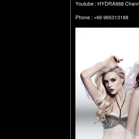
Youtube : HYDRA888 Chann
Phone : +66 965313188