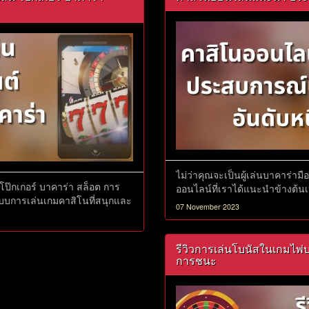
ไม่ว่าคุณจะเป็นผู้เล่นบาคาร่ามื
 โป๊กเกอร์ บาคาร่า สล็อต การ
ออนไลน์ที่เราได้แนะนำข้างต้นเ
แบบการเล่นเกมคาสิโนที่สนุกและ
ที่มีคุณภาพและสามารถตอบโจท
07 November 2023
รีวิวการเล่นโบนัสในเกมไพ่
การชนะ