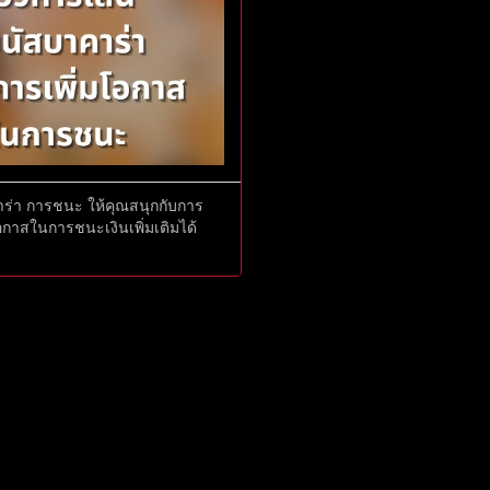
าร่า การชนะ ให้คุณสนุกกับการ
กาสในการชนะเงินเพิ่มเติมได้
ได้เลย