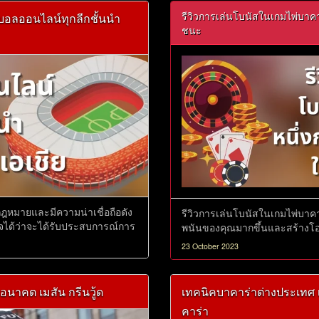
รีวิวการเล่นโบนัสในเกมไพ่บาคา
อลออนไลน์ทุกลีกชั้นนำ
ชนะ
กกฎหมายและมีความน่าเชื่อถือดัง
รีวิวการเล่นโบนัสในเกมไพ่บาค
ใจได้ว่าจะได้รับประสบการณ์การ
พนันของคุณมากขึ้นและสร้างโอ
อย่างมีประสิทธิภาพ! ทดลองเล่น
23 October 2023
อนาคต เมสัน กรีนวู้ด
เทคนิคบาคาร่าต่างประเทศ เทค
คาร่า