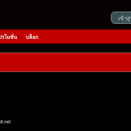
เข้าส
ปรโมชั่น
บล็อก
.net