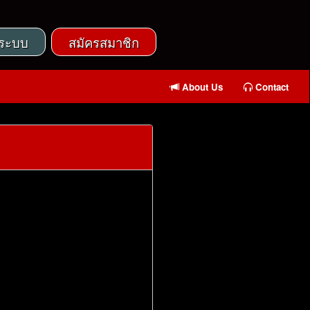
ู่ระบบ
สมัครสมาชิก
About Us
Contact